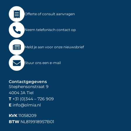
Offerte of consult aanvragen
Neem telefonisch contact op
Meld je aan voor onze nieuwsbrief
Stuur ons een e-mail
Contactgegevens
Stephensonstraat 9
4004 JA Tiel
T
+31 (0)344
– 726 909
E
info@olmia.nl
KVK
11058209
BTW
NL819918957B01