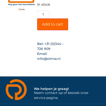
In stock
Add to cart
Bel:
+31 (0)344 –
726 909
Email:
info@olmia.nl
We helpen je graag!
Neem contact op of bezoek onze
service pagina