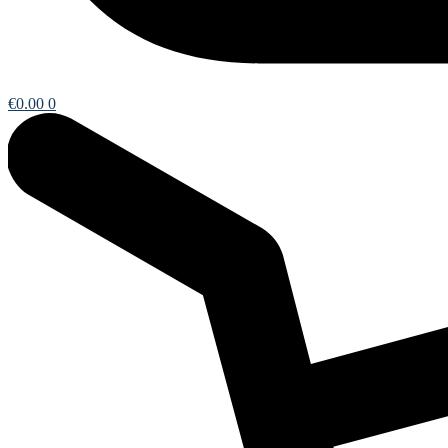
€
0.00
0