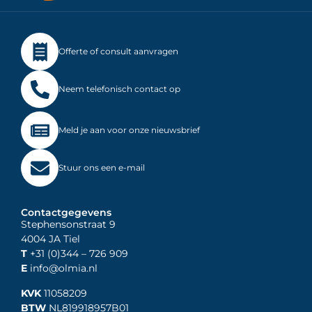
Offerte of consult aanvragen
Neem telefonisch contact op
Meld je aan voor onze nieuwsbrief
Stuur ons een e-mail
Contactgegevens
Stephensonstraat 9
4004 JA Tiel
T
+31 (0)344
– 726 909
E
info@olmia.nl
KVK
11058209
BTW
NL819918957B01