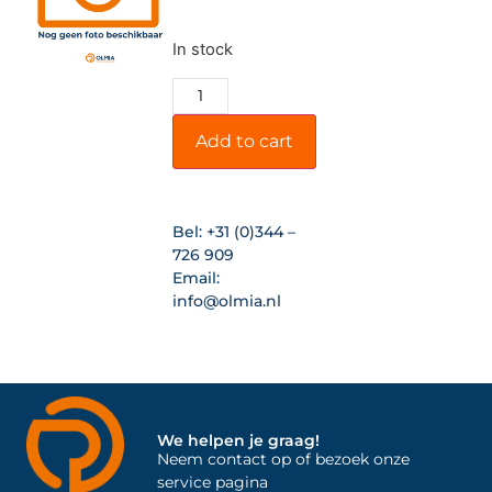
In stock
Add to cart
Bel:
+31 (0)344 –
726 909
Email:
info@olmia.nl
We helpen je graag!
Neem contact op of bezoek onze
service pagina