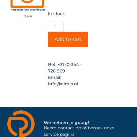
In stock
Add to cart
Bel:
+31 (0)344 –
726 909
Email:
info@olmia.nl
We helpen je graag!
Neem contact op of bezoek onze
service pagina