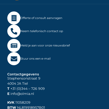
Offerte of consult aanvragen
Neem telefonisch contact op
Meld je aan voor onze nieuwsbrief
Stuur ons een e-mail
Contactgegevens
Stephensonstraat 9
4004 JA Tiel
T
+31 (0)344
– 726 909
E
info@olmia.nl
KVK
11058209
BTW
NL819918957B01