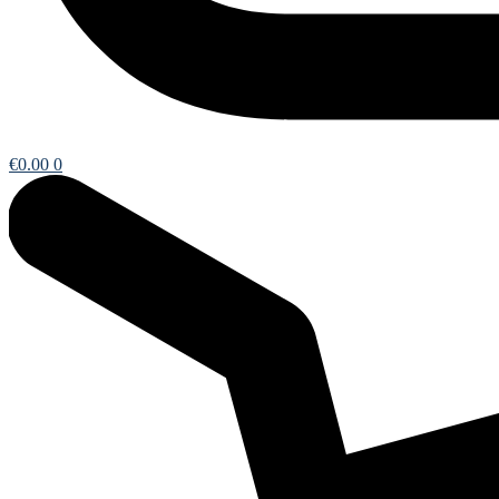
€
0.00
0