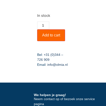
In stock
Add to cart
Bel:
+31 (0)344 –
726 909
Email:
info@olmia.nl
We helpen je graag!
Neem contact op of bezoek onze
service
pagina