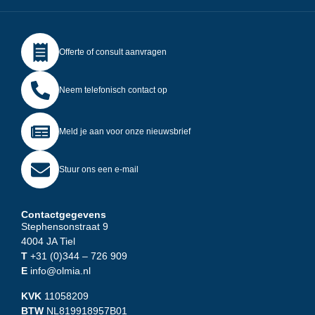
Offerte of consult aanvragen
Neem telefonisch contact op
Meld je aan voor onze nieuwsbrief
Stuur ons een e-mail
Contactgegevens
Stephensonstraat 9
4004 JA Tiel
T
+31 (0)344
– 726 909
E
info@olmia.nl
KVK
11058209
BTW
NL819918957B01