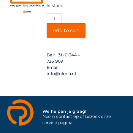
In stock
Add to cart
Bel:
+31 (0)344 –
726 909
Email:
info@olmia.nl
We helpen je graag!
Neem contact op of bezoek onze
service pagina