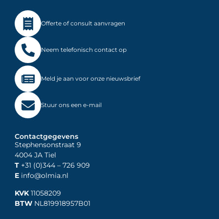
Offerte of consult aanvragen
Neem telefonisch contact op
Meld je aan voor onze nieuwsbrief
Stuur ons een e-mail
Contactgegevens
Stephensonstraat 9
4004 JA Tiel
T
+31 (0)344
– 726 909
E
info@olmia.nl
KVK
11058209
BTW
NL819918957B01