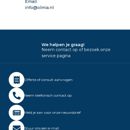
Email:
info@olmia.nl
We helpen je graag!
Neem contact op of bezoek onze
service pagina
Offerte of consult aanvragen
Neem telefonisch contact op
Meld je aan voor onze nieuwsbrief
Stuur ons een e-mail