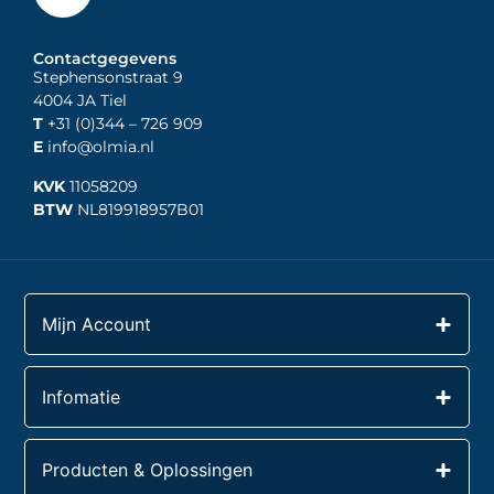
Contactgegevens
Stephensonstraat 9
4004 JA Tiel
T
+31 (0)344
– 726 909
E
info@olmia.nl
KVK
11058209
BTW
NL819918957B01
Mijn Account
Infomatie
Producten & Oplossingen