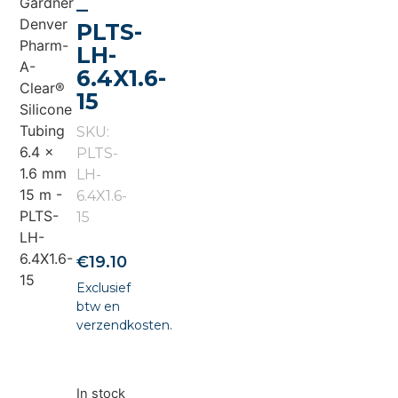
–
PLTS-
LH-
6.4X1.6-
15
SKU:
PLTS-
LH-
6.4X1.6-
15
€
19.10
Exclusief
btw en
verzendkosten.
In stock