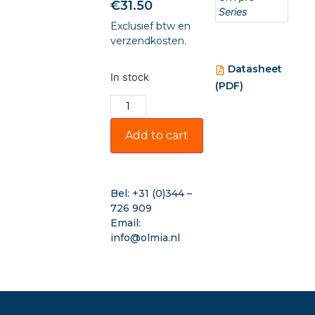
€
31.50
Series
Exclusief btw en
verzendkosten.
Datasheet
In stock
(PDF)
Add to cart
Bel:
+31 (0)344 –
726 909
Email:
info@olmia.nl