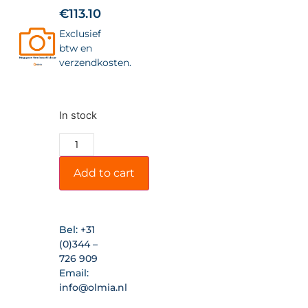
€
113.10
Exclusief
btw en
verzendkosten.
In stock
Add to cart
Bel:
+31
(0)344 –
726 909
Email:
info@olmia.nl