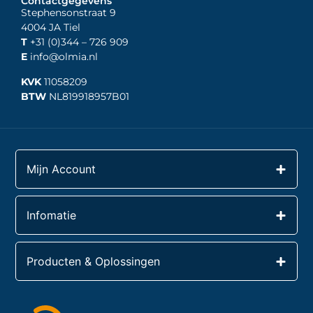
Contactgegevens
Stephensonstraat 9
4004 JA Tiel
T
+31 (0)344
– 726 909
E
info@olmia.nl
KVK
11058209
BTW
NL819918957B01
Mijn Account
Infomatie
Producten & Oplossingen