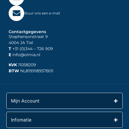
Stuur ons een e-mail
Contactgegevens
Stephensonstraat 9
4004 JA Tiel
T
+31 (0)344
– 726 909
E
info@olmia.nl
KVK
11058209
BTW
NL819918957B01
Mijn Account
Infomatie