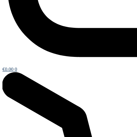
€
0.00
0