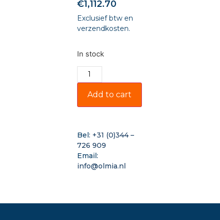
€
1,112.70
Exclusief btw en
verzendkosten.
In stock
Add to cart
Bel:
+31 (0)344 –
726 909
Email:
info@olmia.nl