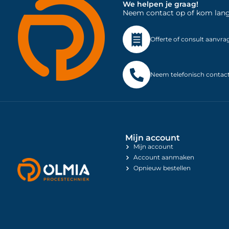
We helpen je graag!
Neem contact op of kom langs 
Offerte of consult aanvra
Neem telefonisch contac
Mijn account
Mijn account
Account aanmaken
Opnieuw bestellen