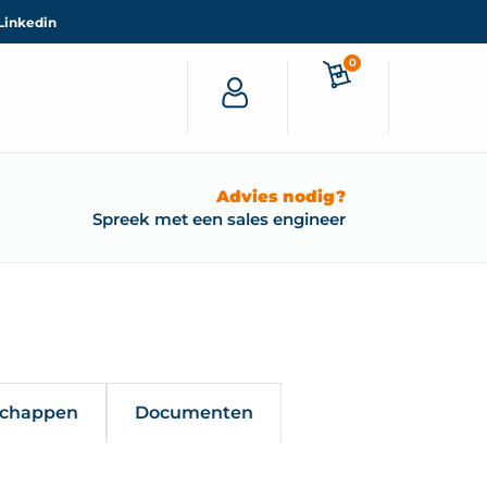
Linkedin
0
Advies nodig?
Spreek met een sales engineer
schappen
Documenten