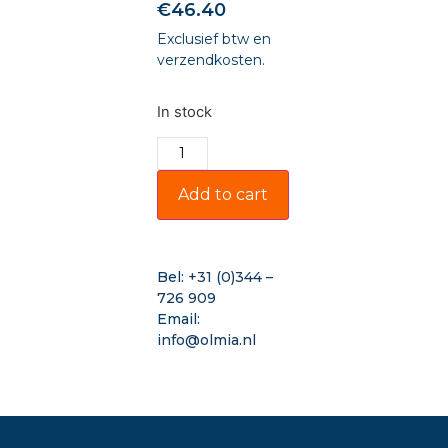
€
46.40
Exclusief btw en
verzendkosten.
In stock
Add to cart
Bel:
+31 (0)344 –
726 909
Email:
info@olmia.nl